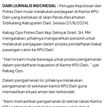
DAIRI (JURNALIS INDONESIA)
– Petugas Kepolisian dari
Polres Dairi mulai melakukan penjagaan di Kantor KPU
Dairi yang berlokasi di Jalan Pandu Kecamatan
Sidikalang Kabupaten Dairi, Selasa (27/8/2024).
Kabag Ops Polres Dairi Akp Sahriyal Sirait, SH, MH
mengatakan, pihaknya mengerahkan personil untuk
melakukan penjagaan dalam proses pendaftaran bakal
pasangan calon ke KPU Dairi.
“Hari ini kami mulai bersiaga untuk proses pengamanan
dalam pendaftaran bapaslon di Kantor KPU Dairi, ” ujar
Kabag Ops.
Dalam pengamanan ini, pihaknya melakukan
pengamanan di sekitaran kantor KPU Dairi guna
memastikan situasi aman dan terkendali.
“Kami memastikan pengamanan di sekitar lokasi Kantor
KPU, sehingga bagi bakal pasangan calon dapat