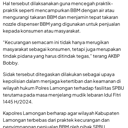
Hal tersebut dilaksanakan guna mencegah praktik-
praktik seperti mencampurkan BBM dengan air atau
mengurangi takaran BBM dan menjamin tepat takaran
nozzle dispenser BBM yang digunakan untuk penjualan
kepada konsumen atau masyarakat.
“Kecurangan semacam ini tidak hanya merugikan
masyarakat sebagai konsumen, tetapi juga merupakan
tindak pidana yang harus ditindak tegas,” terang AKBP
Bobby.
Sidak tersebut ditegaskan dilakukan sebagai upaya
kepolisian dalam menjaga ketertiban dan keamanan di
wilayah hukum Polres Lamongan terhadap fasilitas SPBU
terutama pada masa menjelang mudik lebaran Idul Fitri
1445 H/2024.
Kapolres Lamongan berharap agar wilayah Kabupaten
Lamongan terbebas dari praktek kecurangan dan
penyimpangan penjualan BBM oleh pihak SPBU