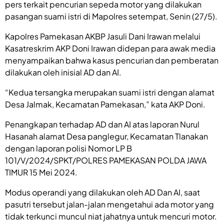
pers terkait pencurian sepeda motor yang dilakukan
pasangan suami istri di Mapolres setempat, Senin (27/5).
Kapolres Pamekasan AKBP Jasuli Dani Irawan melalui
Kasatreskrim AKP Doni Irawan didepan para awak media
menyampaikan bahwa kasus pencurian dan pemberatan
dilakukan oleh inisial AD dan AI.
“Kedua tersangka merupakan suami istri dengan alamat
Desa Jalmak, Kecamatan Pamekasan,” kata AKP Doni.
Penangkapan terhadap AD dan AI atas laporan Nurul
Hasanah alamat Desa panglegur, Kecamatan Tlanakan
dengan laporan polisi Nomor LP B
101/V/2024/SPKT/POLRES PAMEKASAN POLDA JAWA
TIMUR 15 Mei 2024.
Modus operandi yang dilakukan oleh AD Dan AI, saat
pasutri tersebut jalan-jalan mengetahui ada motor yang
tidak terkunci muncul niat jahatnya untuk mencuri motor.