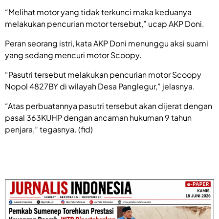
“Melihat motor yang tidak terkunci maka keduanya
melakukan pencurian motor tersebut,” ucap AKP Doni.
Peran seorang istri, kata AKP Doni menunggu aksi suami
yang sedang mencuri motor Scoopy.
“Pasutri tersebut melakukan pencurian motor Scoopy
Nopol 4827BY di wilayah Desa Panglegur,” jelasnya.
“Atas perbuatannya pasutri tersebut akan dijerat dengan
pasal 363KUHP dengan ancaman hukuman 9 tahun
penjara,” tegasnya. (fid)