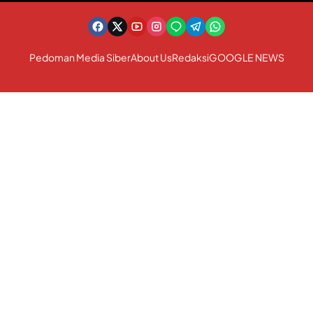
Pedoman Media Siber
About Us
Redaksi
GOOGLE NEWS