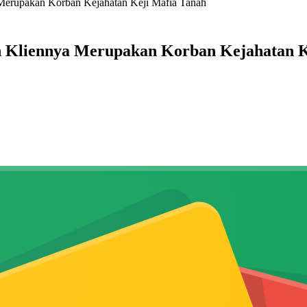
Merupakan Korban Kejahatan Keji Mafia Tanah
n Kliennya Merupakan Korban Kejahatan K