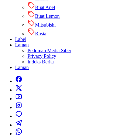
Buat Apel
Buat Lemon
Mitsubishi
Rusia
Label
Laman
Pedoman Media Siber
Privacy Policy
Indeks Berita
Laman