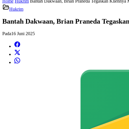
Home
Hukrim
Bantah Dakwaan, Brian Praneda Tegaskan Kliennya 
Hukrim
Bantah Dakwaan, Brian Praneda Tegaska
Pada
16 Juni 2025