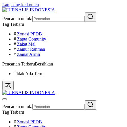
Langsung ke konten
Pencarian untuk:
Tag Terbaru
#
Zonasi PPDB
#
Zapta Comunity
#
Zakat Mal
#
Zainur Rahman
#
Zainal Arifin
Pencarian Terbaru
Bersihkan
TIdak Ada Term
Pencarian untuk:
Tag Terbaru
#
Zonasi PPDB
#
Zapta Comunity