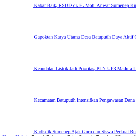
Kabar Baik, RSUD dr. H. Moh. Anwar Sumenep Kini
Gapoktan Karya Utama Desa Batuputih Daya Aktif G
Keandalan Listrik Jadi Prioritas, PLN UP3 M
Kecamatan Batuputih Intensifkan Pengawasan Dana
Kadisdik Sumenep Ajak Guru dan Siswa Perkuat Bu