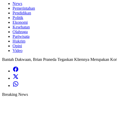
News
Pemerintahan
Pendidikan
Politik
Ekonomi
Kesehatan
Olahraga
Pariwisata
Hukrim
Opini
Video
Bantah Dakwaan, Brian Praneda Tegaskan Kliennya Merupakan Korb
Breaking News