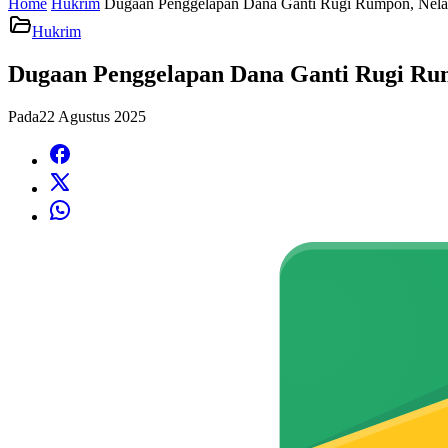
Home
Hukrim
Dugaan Penggelapan Dana Ganti Rugi Rumpon, Nelay
Hukrim
Dugaan Penggelapan Dana Ganti Rugi Rum
Pada
22 Agustus 2025