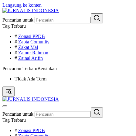
Langsung ke konten
Pencarian untuk:
Tag Terbaru
#
Zonasi PPDB
#
Zapta Comunity
#
Zakat Mal
#
Zainur Rahman
#
Zainal Arifin
Pencarian Terbaru
Bersihkan
TIdak Ada Term
Pencarian untuk:
Tag Terbaru
#
Zonasi PPDB
#
Zapta Comunity