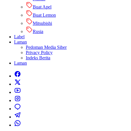
Buat Apel
Buat Lemon
Mitsubishi
Rusia
Label
Laman
Pedoman Media Siber
Privacy Policy
Indeks Berita
Laman