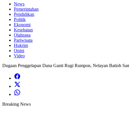
News
Pemerintahan
Pendidikan
Politik
Ekonomi
Kesehatan
Olahraga
Pariwisata
Hukrim
Opini
Video
Dugaan Penggelapan Dana Ganti Rugi Rumpon, Nelayan Batioh Sam
Breaking News