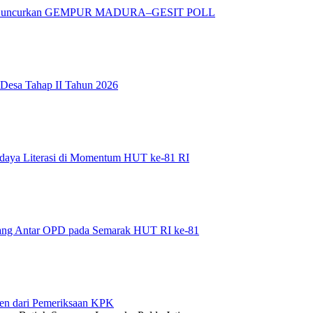
adura Luncurkan GEMPUR MADURA–GESIT POLL
 Desa Tahap II Tahun 2026
daya Literasi di Momentum HUT ke-81 RI
bang Antar OPD pada Semarak HUT RI ke-81
en dari Pemeriksaan KPK