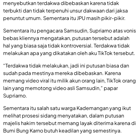
menyebutkan terdakwa dibebaskan karena tidak
terbukti dan tidak terpenuhi unsur dakwaan dari jaksa
penuntut umum. Sementara itu JPU masih pikir-pikir.
Sementara itu pengacara Samsudin, Supriarno atas vonis
bebas kliennya mengatakan, putusan tersebut adalah
hal yang biasa saja tidak kontroversial. Terdakwa tidak
melakukan apa yang dikatakan oleh aku TikTok tersebut.
“Terdakwa tidak melakukan, jadi ini putusan biasa dan
sudah pada mestinya mereka dibebaskan. Karena
memang video viral itu milik akun orang lain, TikTok orang
lain yang memotong video asli Samsudin,” papar
Supriarno.
Sementara itu salah satu warga Kademangan yang ikut
melihat prosesi sidang menyatakan, dalam putusan
majelis hakim tersebut memang layak diterima karena di
Bumi Bung Karno butuh keadilan yang semestinya.