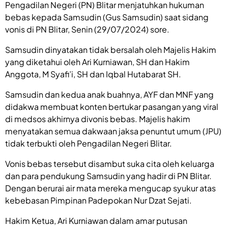
Pengadilan Negeri (PN) Blitar menjatuhkan hukuman
bebas kepada Samsudin (Gus Samsudin) saat sidang
vonis di PN Blitar, Senin (29/07/2024) sore.
Samsudin dinyatakan tidak bersalah oleh Majelis Hakim
yang diketahui oleh Ari Kurniawan, SH dan Hakim
Anggota, M Syafi’i, SH dan Iqbal Hutabarat SH.
Samsudin dan kedua anak buahnya, AYF dan MNF yang
didakwa membuat konten bertukar pasangan yang viral
di medsos akhirnya divonis bebas. Majelis hakim
menyatakan semua dakwaan jaksa penuntut umum (JPU)
tidak terbukti oleh Pengadilan Negeri Blitar.
Vonis bebas tersebut disambut suka cita oleh keluarga
dan para pendukung Samsudin yang hadir di PN Blitar.
Dengan berurai air mata mereka mengucap syukur atas
kebebasan Pimpinan Padepokan Nur Dzat Sejati.
Hakim Ketua, Ari Kurniawan dalam amar putusan