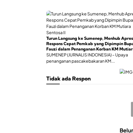
Turun Langsung ke Sumenep, Menhub Apres
Respons Cepat Pemkab yang Dipimpin Bupa
Fauzi dalam Penanganan Korban KM Mutiar
Sentosa II
SUMENEP (JURNALIS INDONESIA) – Upaya
penanganan pascakebakaran KM...
Tidak ada Respon
Belu