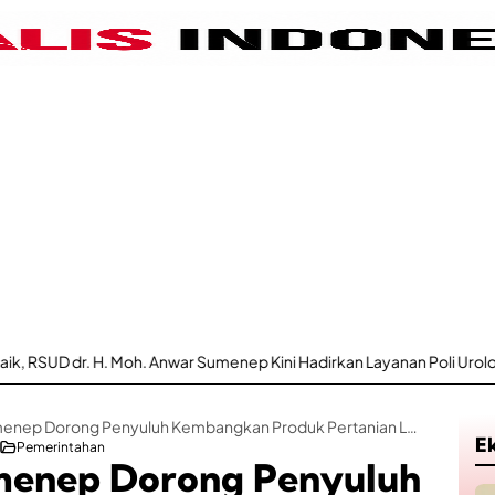
oh. Anwar Sumenep Kini Hadirkan Layanan Poli Urologi Bagi Peserta 
Kepala DKPP Sumenep Dorong Penyuluh Kembangkan Produk Pertanian Lokal
E
Pemerintahan
enep Dorong Penyuluh