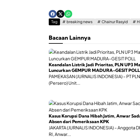
Tag
breaking news
Chainur Rasyid
H
Bacaan Lainnya
Keandalan Listrik Jadi Prioritas, PLN UP3 M
Luncurkan GEMPUR MADURA–GESIT POLL
PAMEKASAN (JURNALIS INDONESIA) – PT PLN
(Persero) Unit...
Kasus Korupsi Dana Hibah Jatim, Anwar Sad
Absen dari Pemeriksaan KPK
JAKARTA (JURNALIS INDONESIA) – Anggota 
RI, Anwar...