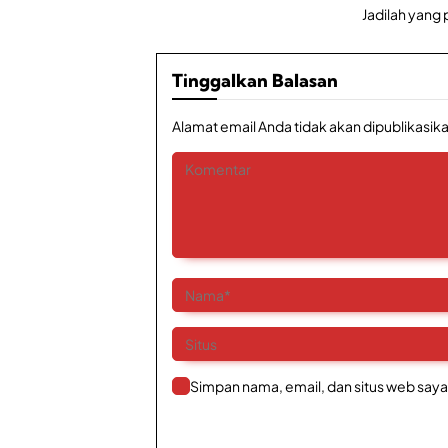
Jadilah yang
Tinggalkan Balasan
Alamat email Anda tidak akan dipublikasika
Simpan nama, email, dan situs web saya