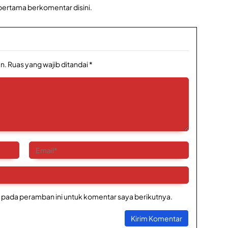
 pertama berkomentar disini.
n.
Ruas yang wajib ditandai
*
 pada peramban ini untuk komentar saya berikutnya.