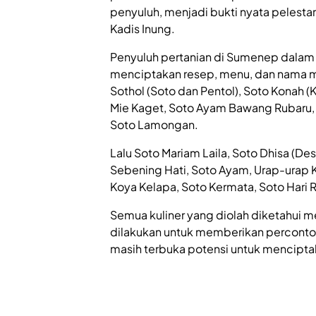
penyuluh, menjadi bukti nyata pelestar
Kadis Inung.
Penyuluh pertanian di Sumenep dalam
menciptakan resep, menu, dan nama ma
Sothol (Soto dan Pentol), Soto Konah (
Mie Kaget, Soto Ayam Bawang Rubaru,
Soto Lamongan.
Lalu Soto Mariam Laila, Soto Dhisa (De
Sebening Hati, Soto Ayam, Urap-urap K
Koya Kelapa, Soto Kermata, Soto Hari R
Semua kuliner yang diolah diketahui mem
dilakukan untuk memberikan percont
masih terbuka potensi untuk mencipta