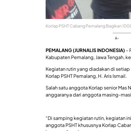
Korlap PSHT Cabang Pemalang Bagikan 1000 
A-
PEMALANG (JURNALIS INDONESIA)
– 
Kabupaten Pemalang, Jawa Tengah, ke
Kegiatan rutin yang diadakan di setia
Korlap PSHT Pemalang, H. Aris Ismail.
Salah satu anggota Korlap senior Mas 
anggaranya dari anggota masing-masin
“Di samping kegiatan rutin, kegiatan i
anggota PSHT khususnya Korlap Caban