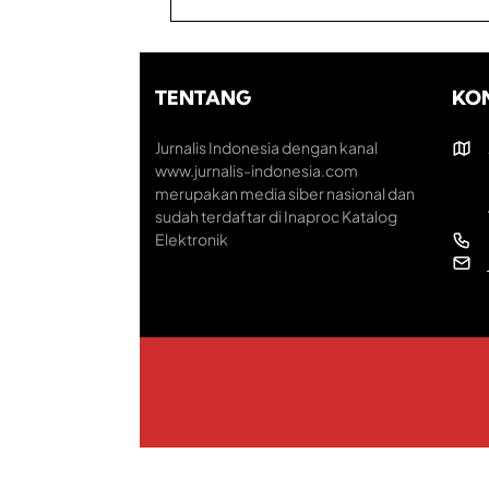
TENTANG
KO
Jurnalis Indonesia dengan kanal
www.jurnalis-indonesia.com
merupakan media siber nasional dan
sudah terdaftar di Inaproc Katalog
Elektronik