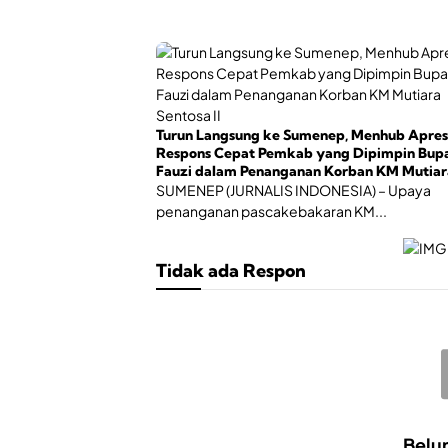
Turun Langsung ke Sumenep, Menhub Apres
Respons Cepat Pemkab yang Dipimpin Bupa
Fauzi dalam Penanganan Korban KM Mutiar
Sentosa II
SUMENEP (JURNALIS INDONESIA) – Upaya
penanganan pascakebakaran KM...
Tidak ada Respon
Belu