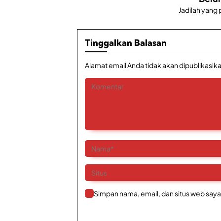
Jadilah yang
Tinggalkan Balasan
Alamat email Anda tidak akan dipublikasika
Simpan nama, email, dan situs web saya