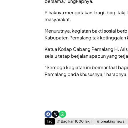
bersama,” ungkapnya.
Pihaknya mengatakan, bagi-bagi takji
masyarakat.
Menurutnya, kegiatan bakti sosial berba
Kabupaten Pemalang tak ketinggalan
Ketua Korlap Cabang Pemalang H. Aris 
selalu tetap berjalan apapun yang terja
“Semoga kegiatan ini bermanfaat bagi
Pemalang pada khususnya,” harapnya. 
Tag
Bagikan 1000 Takjil
breaking news