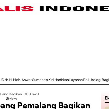
war Sumenep Kini Hadirkan Layanan Poli Urologi Bagi Peserta BPJS Ke
ang Bagikan 1000 Takjil
E
News
bang Pemalang Bagikan