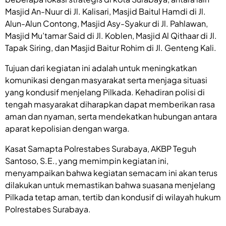
Masjid An-Nuur di Jl. Kalisari, Masjid Baitul Hamdi di Jl.
Alun-Alun Contong, Masjid Asy-Syakur di Jl. Pahlawan,
Masjid Mu’tamar Said di Jl. Koblen, Masjid Al Qithaar di Jl.
Tapak Siring, dan Masjid Baitur Rohim di Jl. Genteng Kali.
Tujuan dari kegiatan ini adalah untuk meningkatkan
komunikasi dengan masyarakat serta menjaga situasi
yang kondusif menjelang Pilkada. Kehadiran polisi di
tengah masyarakat diharapkan dapat memberikan rasa
aman dan nyaman, serta mendekatkan hubungan antara
aparat kepolisian dengan warga.
Kasat Samapta Polrestabes Surabaya, AKBP Teguh
Santoso, S.E., yang memimpin kegiatan ini,
menyampaikan bahwa kegiatan semacam ini akan terus
dilakukan untuk memastikan bahwa suasana menjelang
Pilkada tetap aman, tertib dan kondusif di wilayah hukum
Polrestabes Surabaya.