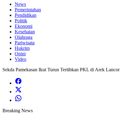
News
Pemerintahan
Pendidikan
Politik
Ekonomi
Kesehatan
Olahraga
Pariwisata
Hukrim
Opini
Video
Sekda Pamekasan Ikut Turun Tertibkan PKL di Arek Lancor
Breaking News