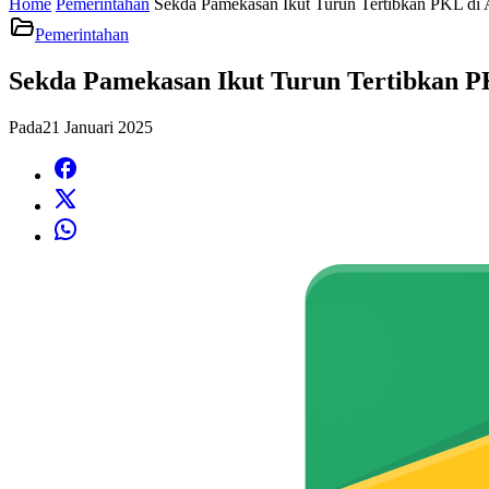
Home
Pemerintahan
Sekda Pamekasan Ikut Turun Tertibkan PKL di 
Pemerintahan
Sekda Pamekasan Ikut Turun Tertibkan P
Pada
21 Januari 2025