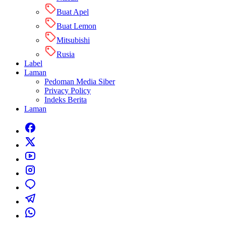
Buat Apel
Buat Lemon
Mitsubishi
Rusia
Label
Laman
Pedoman Media Siber
Privacy Policy
Indeks Berita
Laman