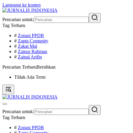
Langsung ke konten
Pencarian untuk:
Tag Terbaru
#
Zonasi PPDB
#
Zapta Comunity
#
Zakat Mal
#
Zainur Rahman
#
Zainal Arifin
Pencarian Terbaru
Bersihkan
TIdak Ada Term
Pencarian untuk:
Tag Terbaru
#
Zonasi PPDB
#
Zapta Comunity