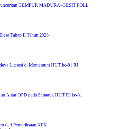
adura Luncurkan GEMPUR MADURA–GESIT POLL
 Desa Tahap II Tahun 2026
daya Literasi di Momentum HUT ke-81 RI
bang Antar OPD pada Semarak HUT RI ke-81
en dari Pemeriksaan KPK