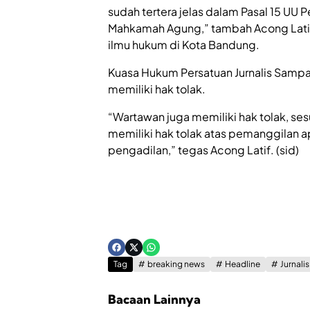
sudah tertera jelas dalam Pasal 15 UU 
Mahkamah Agung,” tambah Acong Latif
ilmu hukum di Kota Bandung.
Kuasa Hukum Persatuan Jurnalis Samp
memiliki hak tolak.
“Wartawan juga memiliki hak tolak, ses
memiliki hak tolak atas pemanggilan a
pengadilan,” tegas Acong Latif. (sid)
Tag
breaking news
Headline
Jurnali
Bacaan Lainnya