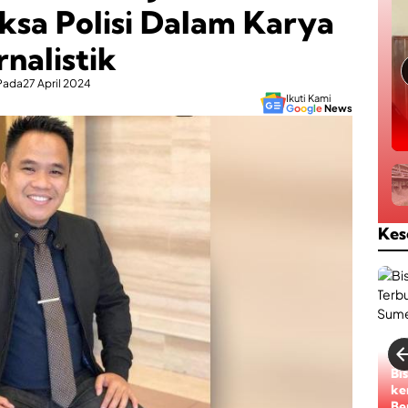
iksa Polisi Dalam Karya
rnalistik
Pada
27 April 2024
Ikuti Kami
G
o
o
g
l
e
News
Kes
RS
Bi
Pe
ke
Ak
Be