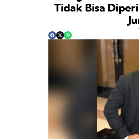
Tidak Bisa Diper
Ju