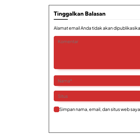
Tinggalkan Balasan
Alamat email Anda tidak akan dipublikasika
Simpan nama, email, dan situs web saya