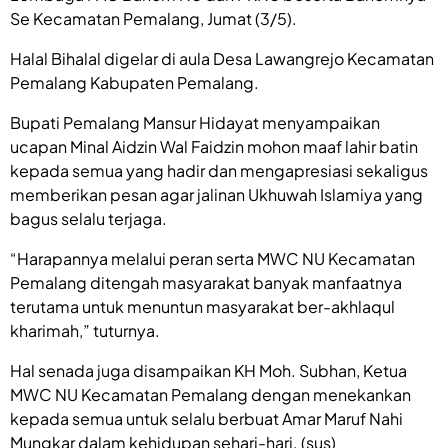
Se Kecamatan Pemalang, Jumat (3/5).
Halal Bihalal digelar di aula Desa Lawangrejo Kecamatan
Pemalang Kabupaten Pemalang.
Bupati Pemalang Mansur Hidayat menyampaikan
ucapan Minal Aidzin Wal Faidzin mohon maaf lahir batin
kepada semua yang hadir dan mengapresiasi sekaligus
memberikan pesan agar jalinan Ukhuwah Islamiya yang
bagus selalu terjaga.
“Harapannya melalui peran serta MWC NU Kecamatan
Pemalang ditengah masyarakat banyak manfaatnya
terutama untuk menuntun masyarakat ber-akhlaqul
kharimah,” tuturnya.
Hal senada juga disampaikan KH Moh. Subhan, Ketua
MWC NU Kecamatan Pemalang dengan menekankan
kepada semua untuk selalu berbuat Amar Maruf Nahi
Mungkar dalam kehidupan sehari-hari. (sus)