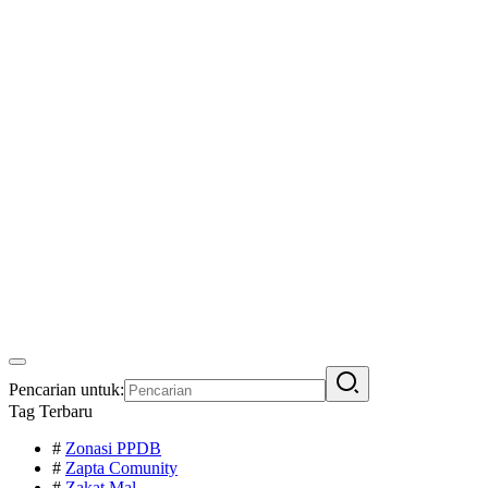
Pencarian untuk:
Tag Terbaru
#
Zonasi PPDB
#
Zapta Comunity
#
Zakat Mal