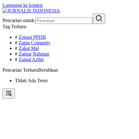
Langsung ke konten
Pencarian untuk:
Tag Terbaru
#
Zonasi PPDB
#
Zapta Comunity
#
Zakat Mal
#
Zainur Rahman
#
Zainal Arifin
Pencarian Terbaru
Bersihkan
TIdak Ada Term