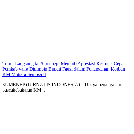
Turun Langsung ke Sumenep, Menhub Apresiasi Respons Cepat
Pemkab yang Dipimpin Bupati Fauzi dalam Penanganan Korban
KM Mutiara Sentosa II
SUMENEP (JURNALIS INDONESIA) – Upaya penanganan
pascakebakaran KM...