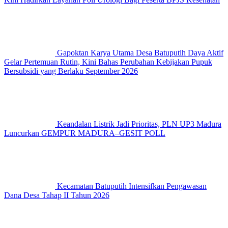
Gapoktan Karya Utama Desa Batuputih Daya Aktif
Gelar Pertemuan Rutin, Kini Bahas Perubahan Kebijakan Pupuk
Bersubsidi yang Berlaku September 2026
Keandalan Listrik Jadi Prioritas, PLN UP3 Madura
Luncurkan GEMPUR MADURA–GESIT POLL
Kecamatan Batuputih Intensifkan Pengawasan
Dana Desa Tahap II Tahun 2026