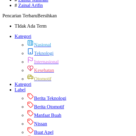
#
Zainal Arifin
Pencarian Terbaru
Bersihkan
TIdak Ada Term
Kategori
Nasional
Teknologi
Internasional
Kesehatan
Otomotif
Kategori
Label
Berita Teknologi
Berita Otomotif
Manfaat Buah
Nissan
Buat Apel