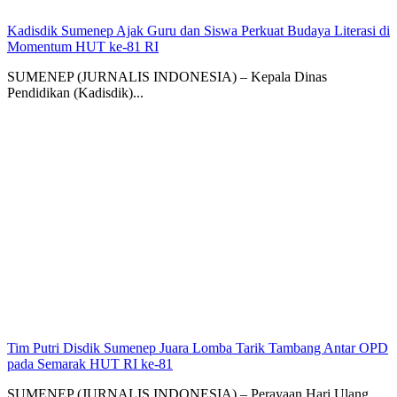
Kadisdik Sumenep Ajak Guru dan Siswa Perkuat Budaya Literasi di
Momentum HUT ke-81 RI
SUMENEP (JURNALIS INDONESIA) – Kepala Dinas
Pendidikan (Kadisdik)...
Tim Putri Disdik Sumenep Juara Lomba Tarik Tambang Antar OPD
pada Semarak HUT RI ke-81
SUMENEP (JURNALIS INDONESIA) – Perayaan Hari Ulang