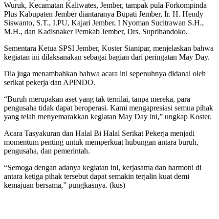
Wuruk, Kecamatan Kaliwates, Jember, tampak pula Forkompinda
Plus Kabupaten Jember diantaranya Bupati Jember, Ir. H. Hendy
Siswanto, S.T., I.PU, Kajari Jember, I Nyoman Sucitrawan S.H.,
M.H., dan Kadisnaker Pemkab Jember, Drs. Suprihandoko.
Sementara Ketua SPSI Jember, Koster Sianipar, menjelaskan bahwa
kegiatan ini dilaksanakan sebagai bagian dari peringatan May Day.
Dia juga menambahkan bahwa acara ini sepenuhnya didanai oleh
serikat pekerja dan APINDO.
“Buruh merupakan aset yang tak ternilai, tanpa mereka, para
pengusaha tidak dapat beroperasi. Kami mengapresiasi semua pihak
yang telah menyemarakkan kegiatan May Day ini,” ungkap Koster.
Acara Tasyakuran dan Halal Bi Halal Serikat Pekerja menjadi
momentum penting untuk memperkuat hubungan antara buruh,
pengusaha, dan pemerintah.
“Semoga dengan adanya kegiatan ini, kerjasama dan harmoni di
antara ketiga pihak tersebut dapat semakin terjalin kuat demi
kemajuan bersama,” pungkasnya. (kus)