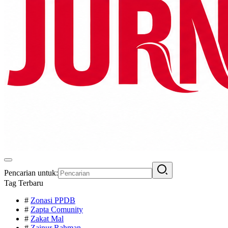
Pencarian untuk:
Tag Terbaru
#
Zonasi PPDB
#
Zapta Comunity
#
Zakat Mal
#
Zainur Rahman