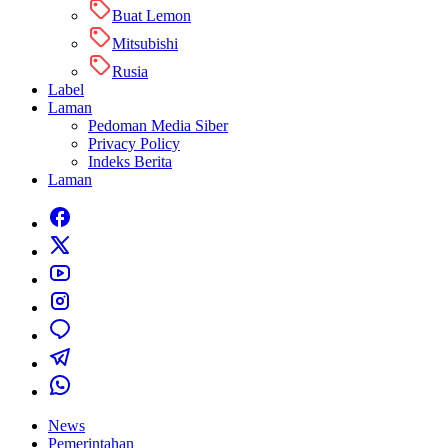
Buat Lemon
Mitsubishi
Rusia
Label
Laman
Pedoman Media Siber
Privacy Policy
Indeks Berita
Laman
News
Pemerintahan