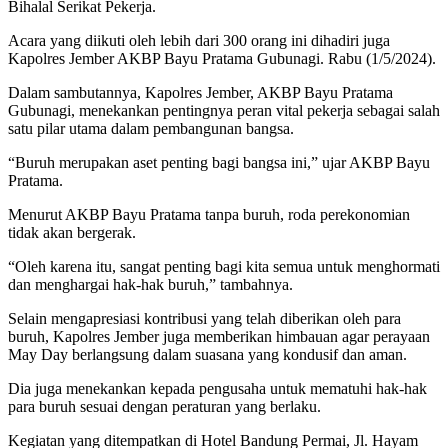
Bihalal Serikat Pekerja.
Acara yang diikuti oleh lebih dari 300 orang ini dihadiri juga
Kapolres Jember AKBP Bayu Pratama Gubunagi. Rabu (1/5/2024).
Dalam sambutannya, Kapolres Jember, AKBP Bayu Pratama
Gubunagi, menekankan pentingnya peran vital pekerja sebagai salah
satu pilar utama dalam pembangunan bangsa.
“Buruh merupakan aset penting bagi bangsa ini,” ujar AKBP Bayu
Pratama.
Menurut AKBP Bayu Pratama tanpa buruh, roda perekonomian
tidak akan bergerak.
“Oleh karena itu, sangat penting bagi kita semua untuk menghormati
dan menghargai hak-hak buruh,” tambahnya.
Selain mengapresiasi kontribusi yang telah diberikan oleh para
buruh, Kapolres Jember juga memberikan himbauan agar perayaan
May Day berlangsung dalam suasana yang kondusif dan aman.
Dia juga menekankan kepada pengusaha untuk mematuhi hak-hak
para buruh sesuai dengan peraturan yang berlaku.
Kegiatan yang ditempatkan di Hotel Bandung Permai, Jl. Hayam