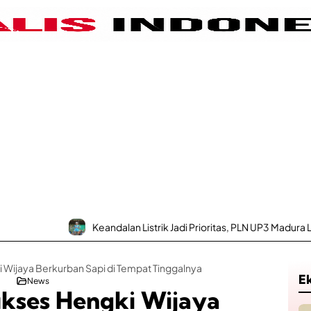
Keandalan Listrik Jadi Prioritas, PLN UP3 Madura Luncurk
Wijaya Berkurban Sapi di Tempat Tinggalnya
E
News
kses Hengki Wijaya