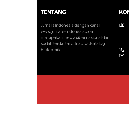
TENTANG
KO
Jurnalis Indonesia dengan kanal
www.jurnalis-indonesia.com
merupakan media siber nasional dan
sudah terdaftar di Inaproc Katalog
Elektronik