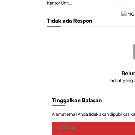
Kantor Unit...
Tidak ada Respon
Belu
Jadilah yang
Tinggalkan Balasan
Alamat email Anda tidak akan dipublikasika