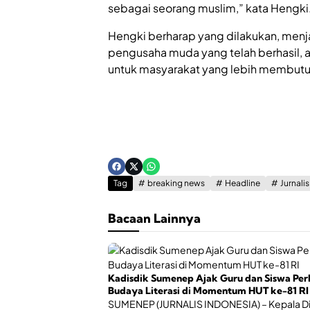
sebagai seorang muslim,” kata Hengki
Hengki berharap yang dilakukan, menj
pengusaha muda yang telah berhasil, a
untuk masyarakat yang lebih membutuh
Tag
breaking news
Headline
Jurnali
Bacaan Lainnya
Kadisdik Sumenep Ajak Guru dan Siswa Per
Budaya Literasi di Momentum HUT ke-81 RI
SUMENEP (JURNALIS INDONESIA) – Kepala D