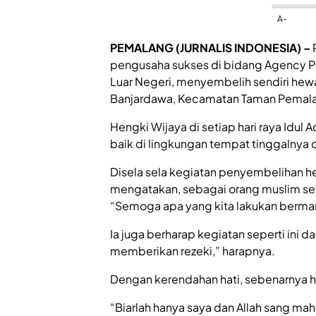
A-
PEMALANG (JURNALIS INDONESIA) –
pengusaha sukses di bidang Agency Pe
Luar Negeri, menyembelih sendiri hew
Banjardawa, Kecamatan Taman Pemalan
Hengki Wijaya di setiap hari raya Idul
baik di lingkungan tempat tinggalnya
Disela sela kegiatan penyembelihan h
mengatakan, sebagai orang muslim se
“Semoga apa yang kita lakukan berman
Ia juga berharap kegiatan seperti ini da
memberikan rezeki,” harapnya.
Dengan kerendahan hati, sebenarnya hal
“Biarlah hanya saya dan Allah sang ma