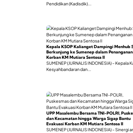
Pendidikan (Kadisdik)...
Kepala KSOP Kalianget Dampingi Menhub 
Berkunjung ke Sumenep dalam Penanganan
Korban KM Mutiara Sentosa II
SUMENEP (JURNALIS INDONESIA) – Kepala K
Kesyahbandaran dan...
UPP Masalembu Bersama TNI-POLRI, Pusk
dan Kecamatan hingga Warga Sigap Bantu
Evakuasi Korban KM Mutiara Sentosa II
SUMENEP (JURNALIS INDONESIA) – Sinergi a