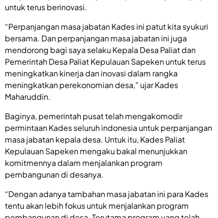
untuk terus berinovasi.
“Perpanjangan masa jabatan Kades ini patut kita syukuri
bersama. Dan perpanjangan masa jabatan ini juga
mendorong bagi saya selaku Kepala Desa Paliat dan
Pemerintah Desa Paliat Kepulauan Sapeken untuk terus
meningkatkan kinerja dan inovasi dalam rangka
meningkatkan perekonomian desa,” ujar Kades
Maharuddin.
Baginya, pemerintah pusat telah mengakomodir
permintaan Kades seluruh indonesia untuk perpanjangan
masa jabatan kepala desa. Untuk itu, Kades Paliat
Kepulauan Sapeken mengaku bakal menunjukkan
komitmennya dalam menjalankan program
pembangunan di desanya.
“Dengan adanya tambahan masa jabatan ini para Kades
tentu akan lebih fokus untuk menjalankan program
pembangunan di desa. Terutama program yang telah