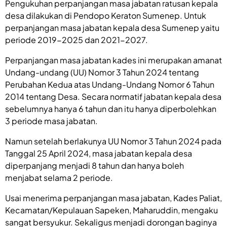
Pengukuhan perpanjangan masa jabatan ratusan kepala
desa dilakukan di Pendopo Keraton Sumenep. Untuk
perpanjangan masa jabatan kepala desa Sumenep yaitu
periode 2019-2025 dan 2021-2027.
Perpanjangan masa jabatan kades ini merupakan amanat
Undang-undang (UU) Nomor 3 Tahun 2024 tentang
Perubahan Kedua atas Undang-Undang Nomor 6 Tahun
2014 tentang Desa. Secara normatif jabatan kepala desa
sebelumnya hanya 6 tahun dan itu hanya diperbolehkan
3 periode masa jabatan.
Namun setelah berlakunya UU Nomor 3 Tahun 2024 pada
Tanggal 25 April 2024, masa jabatan kepala desa
diperpanjang menjadi 8 tahun dan hanya boleh
menjabat selama 2 periode.
Usai menerima perpanjangan masa jabatan, Kades Paliat,
Kecamatan/Kepulauan Sapeken, Maharuddin, mengaku
sangat bersyukur. Sekaligus menjadi dorongan baginya