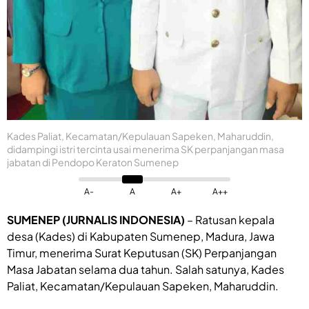
Kades Paliat, Kecamatan/Kepulauan Sapeken, Maharuddin,
didampingi istri tercinta usai menerima SK perpanjangan masa
jabatan di Pendopo Keraton Sumenep
A-
A
A+
A++
SUMENEP (JURNALIS INDONESIA)
– Ratusan kepala
desa (Kades) di Kabupaten Sumenep, Madura, Jawa
Timur, menerima Surat Keputusan (SK) Perpanjangan
Masa Jabatan selama dua tahun. Salah satunya, Kades
Paliat, Kecamatan/Kepulauan Sapeken, Maharuddin.