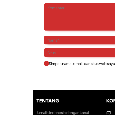
Simpan nama, email, dan situs web saya
TENTANG
KO
Jurnalis Indonesia dengan kanal