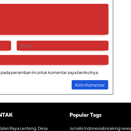
 pada peramban ini untuk komentar saya berikutnya.
NTAK
Popular Tags
Jalan Raya Lenteng, Desa
Jurnalis Indonesia
breaking news