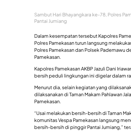
Sambut Hari Bhayangkara ke-78, Polres Pa
Pantai Jumiang
Dalam kesempatan tersebut Kapolres Pamek
Polres Pamekasan turun langsung melakukan 
Polres Pamekasan dan Polsek Pademawu de
Pamekasan.
Kapolres Pamekasan AKBP Jazuli Dani Iriawan
bersih peduli lingkungan ini digelar dalam
Menurut dia, selain kegiatan yang dilaksana
dilaksanakan di Taman Makam Pahlawan Jal
Pamekasan.
“Usai melakukan bersih-bersih di Taman M
komunitas Vespa Pamekasan langsung menu
bersih-bersih di pinggir Pantai Jumiang,” t