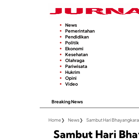
Langsung
ke
konten
News
Pemerintahan
Pendidikan
Politik
Ekonomi
Kesehatan
Olahraga
Pariwisata
Hukrim
Opini
Video
Breaking News
Kabar
Home
News
Sambut Hari Bha