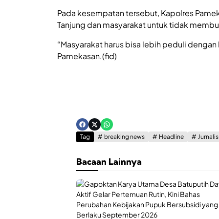
Pada kesempatan tersebut, Kapolres Pame
Tanjung dan masyarakat untuk tidak mem
“Masyarakat harus bisa lebih peduli dengan 
Pamekasan.(fid)
Tag
breaking news
Headline
Jurnali
Bacaan Lainnya