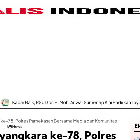
 Baik, RSUD dr. H. Moh. Anwar Sumenep Kini Hadirkan Layanan Poli Ur
Sambut Hari Bhayangkara ke-78, Polres Pamekasan Bersama Media dan Komunitas Vespa Bersihkan Pantai Jumiang
E
News
yangkara ke-78, Polres