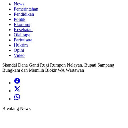
News
Pemerintahan
Pendidikan
Politik
Ekonomi
Kesehatan
Olahraga
Pariwisata
Hukrim
Opini
Video
Skandal Dana Ganti Rugi Rumpon Nelayan, Bupati Sampang
Bungkam dan Memilih Blokir WA Wartawan
Breaking News