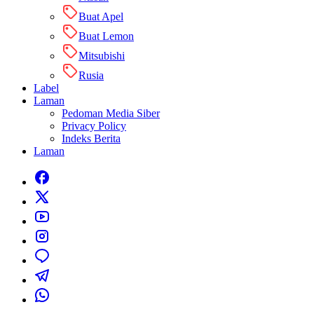
Buat Apel
Buat Lemon
Mitsubishi
Rusia
Label
Laman
Pedoman Media Siber
Privacy Policy
Indeks Berita
Laman