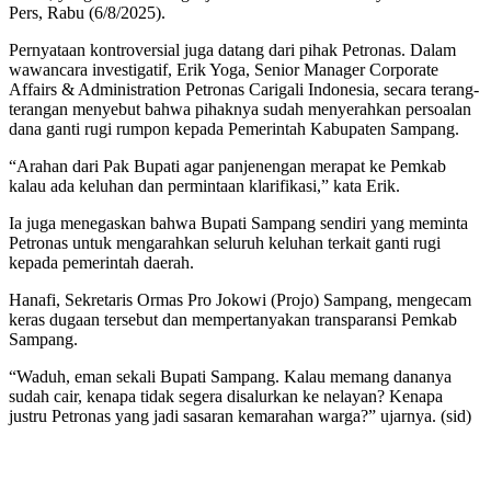
Pers, Rabu (6/8/2025).
Pernyataan kontroversial juga datang dari pihak Petronas. Dalam
wawancara investigatif, Erik Yoga, Senior Manager Corporate
Affairs & Administration Petronas Carigali Indonesia, secara terang-
terangan menyebut bahwa pihaknya sudah menyerahkan persoalan
dana ganti rugi rumpon kepada Pemerintah Kabupaten Sampang.
“Arahan dari Pak Bupati agar panjenengan merapat ke Pemkab
kalau ada keluhan dan permintaan klarifikasi,” kata Erik.
Ia juga menegaskan bahwa Bupati Sampang sendiri yang meminta
Petronas untuk mengarahkan seluruh keluhan terkait ganti rugi
kepada pemerintah daerah.
Hanafi, Sekretaris Ormas Pro Jokowi (Projo) Sampang, mengecam
keras dugaan tersebut dan mempertanyakan transparansi Pemkab
Sampang.
“Waduh, eman sekali Bupati Sampang. Kalau memang dananya
sudah cair, kenapa tidak segera disalurkan ke nelayan? Kenapa
justru Petronas yang jadi sasaran kemarahan warga?” ujarnya. (sid)