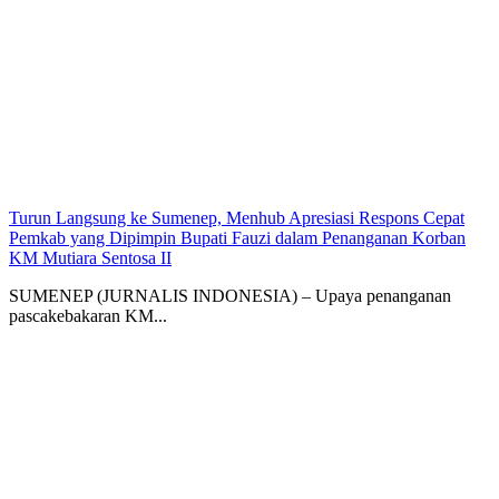
Turun Langsung ke Sumenep, Menhub Apresiasi Respons Cepat
Pemkab yang Dipimpin Bupati Fauzi dalam Penanganan Korban
KM Mutiara Sentosa II
SUMENEP (JURNALIS INDONESIA) – Upaya penanganan
pascakebakaran KM...