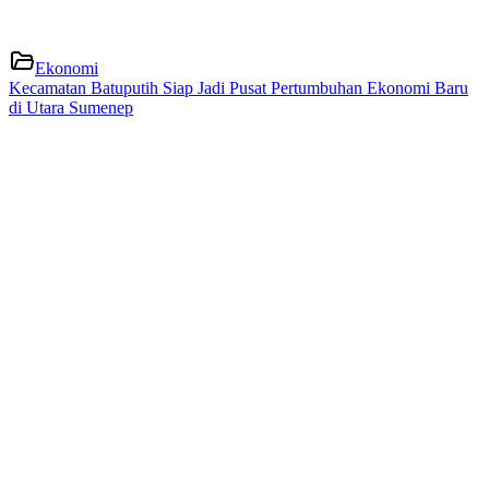
Ekonomi
Kecamatan Batuputih Siap Jadi Pusat Pertumbuhan Ekonomi Baru
di Utara Sumenep