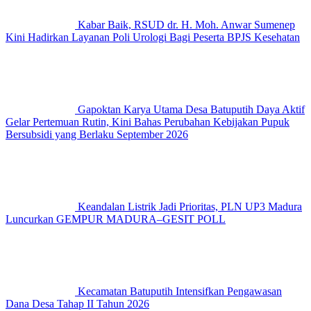
Kabar Baik, RSUD dr. H. Moh. Anwar Sumenep
Kini Hadirkan Layanan Poli Urologi Bagi Peserta BPJS Kesehatan
Gapoktan Karya Utama Desa Batuputih Daya Aktif
Gelar Pertemuan Rutin, Kini Bahas Perubahan Kebijakan Pupuk
Bersubsidi yang Berlaku September 2026
Keandalan Listrik Jadi Prioritas, PLN UP3 Madura
Luncurkan GEMPUR MADURA–GESIT POLL
Kecamatan Batuputih Intensifkan Pengawasan
Dana Desa Tahap II Tahun 2026