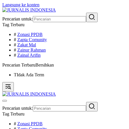
Langsung ke konten
Pencarian untuk:
Tag Terbaru
#
Zonasi PPDB
#
Zapta Comunity
#
Zakat Mal
#
Zainur Rahman
#
Zainal Arifin
Pencarian Terbaru
Bersihkan
TIdak Ada Term
Pencarian untuk:
Tag Terbaru
#
Zonasi PPDB
#
Zapta Comunity