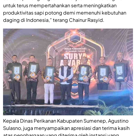
untuk terus mempertahankan serta meningkatkan
produktivitas sapi potong demi memenuhi kebutuhan
daging di Indonesia,” terang Chainur Rasyid.
Kepala Dinas Perikanan Kabupaten Sumenep, Agustino
Sulasno, juga menyampaikan apresiasi dan terima kasih
atas penghargaan yang diterima oleh instansi yang