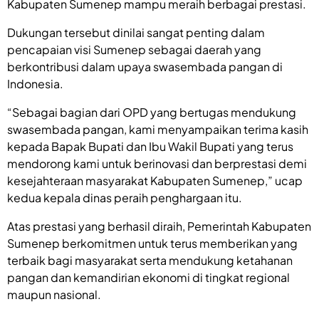
Kabupaten Sumenep mampu meraih berbagai prestasi.
Dukungan tersebut dinilai sangat penting dalam
pencapaian visi Sumenep sebagai daerah yang
berkontribusi dalam upaya swasembada pangan di
Indonesia.
“Sebagai bagian dari OPD yang bertugas mendukung
swasembada pangan, kami menyampaikan terima kasih
kepada Bapak Bupati dan Ibu Wakil Bupati yang terus
mendorong kami untuk berinovasi dan berprestasi demi
kesejahteraan masyarakat Kabupaten Sumenep,” ucap
kedua kepala dinas peraih penghargaan itu.
Atas prestasi yang berhasil diraih, Pemerintah Kabupaten
Sumenep berkomitmen untuk terus memberikan yang
terbaik bagi masyarakat serta mendukung ketahanan
pangan dan kemandirian ekonomi di tingkat regional
maupun nasional.