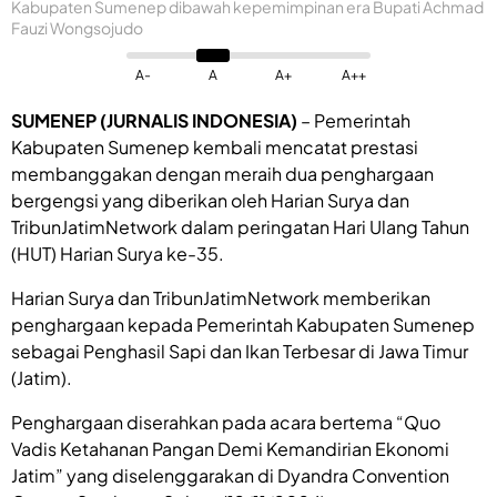
Kabupaten Sumenep dibawah kepemimpinan era Bupati Achmad
Fauzi Wongsojudo
A-
A
A+
A++
SUMENEP (JURNALIS INDONESIA)
– Pemerintah
Kabupaten Sumenep kembali mencatat prestasi
membanggakan dengan meraih dua penghargaan
bergengsi yang diberikan oleh Harian Surya dan
TribunJatimNetwork dalam peringatan Hari Ulang Tahun
(HUT) Harian Surya ke-35.
Harian Surya dan TribunJatimNetwork memberikan
penghargaan kepada Pemerintah Kabupaten Sumenep
sebagai Penghasil Sapi dan Ikan Terbesar di Jawa Timur
(Jatim).
Penghargaan diserahkan pada acara bertema “Quo
Vadis Ketahanan Pangan Demi Kemandirian Ekonomi
Jatim” yang diselenggarakan di Dyandra Convention